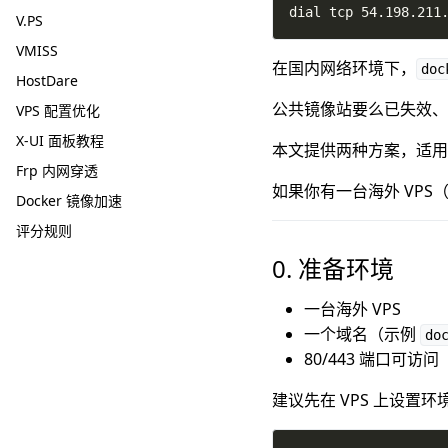
dial tcp 54.198.211
V.PS
VMISS
在国内网络环境下，
doc
HostDare
公共镜像站要么已失效、
VPS 配置优化
X-UI 面板教程
本文提供两种方案，适用
Frp 内网穿透
如果你有一台海外 VPS
Docker 镜像加速
评分规则
0. 准备环境
一台海外 VPS
一个域名（示例
do
80/443 端口可访问
建议先在 VPS 上设置