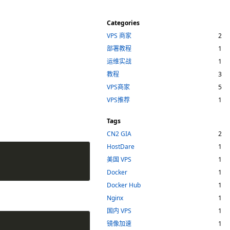
Categories
VPS 商家
2
部署教程
1
运维实战
1
教程
3
VPS商家
5
VPS推荐
1
Tags
CN2 GIA
2
HostDare
1
美国 VPS
1
Docker
1
Docker Hub
1
Nginx
1
国内 VPS
1
镜像加速
1