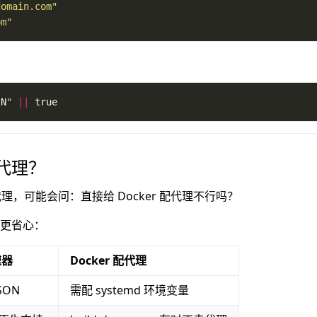
domain.com"
om"
IN
"
||
 true
代理？
tp 代理，可能会问：直接给 Docker 配代理不行吗？
更省心：
速器
Docker 配代理
SON
需配 systemd 环境变量