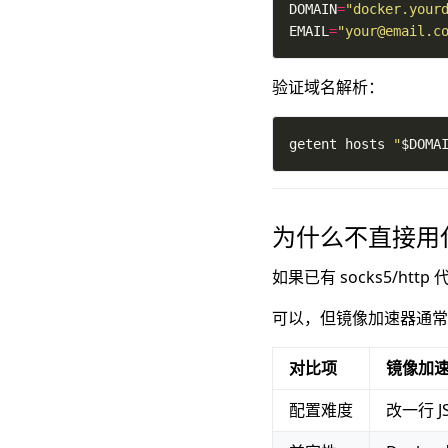
DOMAIN
=
"docker.your
EMAIL
=
"your@email.c
验证域名解析：
getent hosts 
"
$DOMA
为什么不直接用
如果已有 socks5/ht
可以，但镜像加速器通常
对比项
镜像加
配置难度
改一行 J